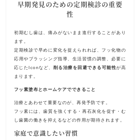
早期発見のための定期検診の重要
性
初期むし歯は、痛みがないまま進行することがあり
ます。
定期検診で早めに変化を捉えられれば、フッ化物の
応用やブラッシング指導、生活習慣の調整、必要に
応じたIconなど、
削る治療を回避できる可能性
が高
まります。
フッ素塗布とホームケアでできること
治療とあわせて重要なのが、再発予防です。
フッ素には、歯質を強くする・再石灰化を促す・む
し歯菌の働きを抑えるなどの作用が期待されます。
家庭で意識したい習慣