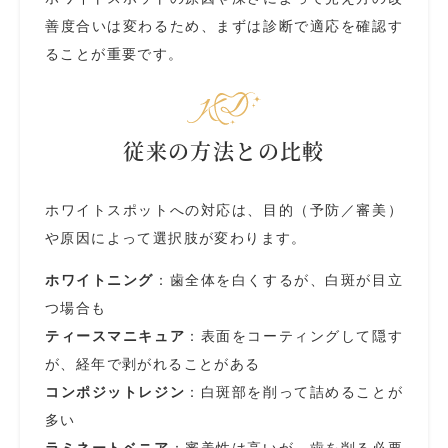
善度合いは変わるため、まずは診断で適応を確認す
ることが重要です。
従来の方法との比較
ホワイトスポットへの対応は、目的（予防／審美）
や原因によって選択肢が変わります。
ホワイトニング
：歯全体を白くするが、白斑が目立
つ場合も
ティースマニキュア
：表面をコーティングして隠す
が、経年で剥がれることがある
コンポジットレジン
：白斑部を削って詰めることが
多い
ラミネートベニア
：審美性は高いが、歯を削る必要