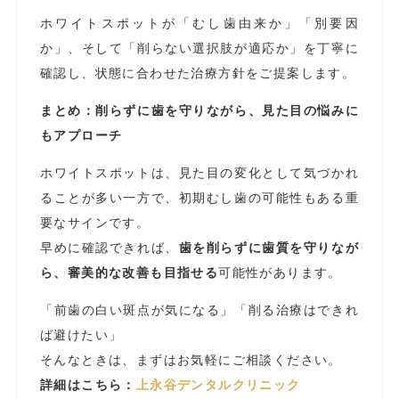
ホワイトスポットが「むし歯由来か」「別要因
か」、そして「削らない選択肢が適応か」を丁寧に
確認し、状態に合わせた治療方針をご提案します。
まとめ：削らずに歯を守りながら、見た目の悩みに
もアプローチ
ホワイトスポットは、見た目の変化として気づかれ
ることが多い一方で、初期むし歯の可能性もある重
要なサインです。
早めに確認できれば、
歯を削らずに歯質を守りなが
ら、審美的な改善も目指せる
可能性があります。
「前歯の白い斑点が気になる」「削る治療はできれ
ば避けたい」
そんなときは、まずはお気軽にご相談ください。
詳細はこちら：
上永谷デンタルクリニック