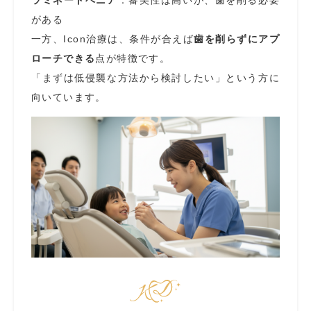
がある
一方、Icon治療は、条件が合えば
歯を削らずにアプ
ローチできる
点が特徴です。
「まずは低侵襲な方法から検討したい」という方に
向いています。