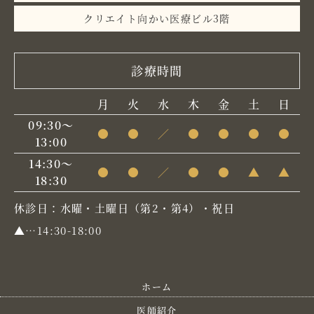
クリエイト向かい医療ビル3階
診療時間
月
火
水
木
金
土
日
09:30～
●
●
／
●
●
●
●
13:00
14:30～
●
●
／
●
●
▲
▲
18:30
休診日：水曜・土曜日（第2・第4）・祝日
▲
…14:30-18:00
ホーム
医師紹介