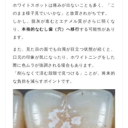
ホワイトスポットは痛みが出ないことも多く、「こ
のまま様子見でいいかな」と放置されがちです。
しかし、脱灰が進むとエナメル質がさらに弱くな
り、
本格的なむし歯（穴）へ移行
する可能性があり
ます。
また、見た目の面でも白濁が目立つ状態が続くと、
口元の印象が気になったり、ホワイトニングをした
際に色ムラが強調される場合もあります。
「削らなくて済む段階で見つける」ことが、将来的
な負担を減らすポイントです。