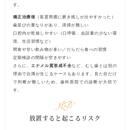
す。
矯正治療後
（装置周囲に磨き残しが出やすかった）
歯並びの重なりがあり、清掃が難しい
口腔内が乾燥しやすい（口呼吸、会話量の少ない環
境、生活習慣など）
間食や甘い飲み物が多い／だらだら食べの習慣
定期検診の間隔が空きやすい
さらに、
エナメル質形成不全
など、むし歯とは別の
理由で白濁が生じるケースもあります。見た目だけ
で判断が難しいため、歯科医院での診断が大切で
す。
放置すると起こるリスク