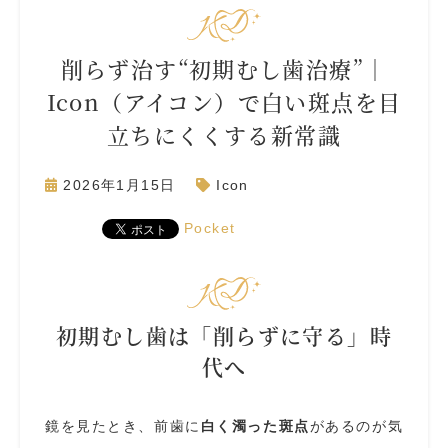
削らず治す“初期むし歯治療”｜
Icon（アイコン）で白い斑点を目
立ちにくくする新常識
2026年1月15日
Icon
Pocket
初期むし歯は「削らずに守る」時
代へ
鏡を見たとき、前歯に
白く濁った斑点
があるのが気