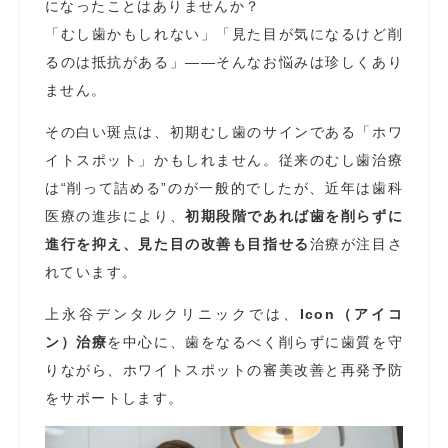
になったことはありませんか？
「むし歯かもしれない」「見た目が気になるけど削
るのは抵抗がある」——そんなお悩みは珍しくあり
ません。
その白い斑点は、初期むし歯のサインである「ホワ
イトスポット」かもしれません。従来のむし歯治療
は“削って詰める”のが一般的でしたが、近年は歯科
医療の進歩により、
初期段階であれば歯を削らずに
進行を抑え、見た目の改善も目指せる
治療が注目さ
れています。
上永谷デンタルクリニックでは、
Icon（アイコ
ン）治療
を中心に、歯をなるべく削らずに歯質を守
りながら、ホワイトスポットの審美改善と再発予防
をサポートします。