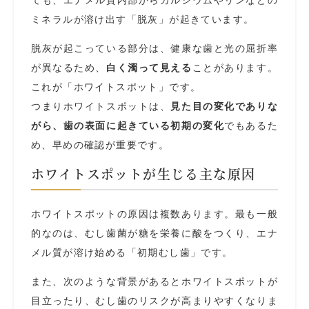
ても、エナメル質内部からカルシウムやリンなどの
ミネラルが溶け出す「脱灰」が起きています。
脱灰が起こっている部分は、健康な歯と光の屈折率
が異なるため、
白く濁って見える
ことがあります。
これが「ホワイトスポット」です。
つまりホワイトスポットは、
見た目の変化でありな
がら、歯の表面に起きている初期の変化
でもあるた
め、早めの確認が重要です。
ホワイトスポットが生じる主な原因
ホワイトスポットの原因は複数あります。最も一般
的なのは、むし歯菌が糖を栄養に酸をつくり、エナ
メル質が溶け始める「初期むし歯」です。
また、次のような背景があるとホワイトスポットが
目立ったり、むし歯のリスクが高まりやすくなりま