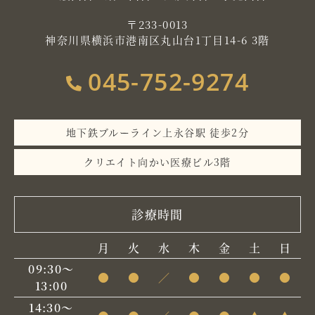
〒233-0013
神奈川県横浜市港南区丸山台1丁目14-6 3階
045-752-9274
地下鉄ブルーライン上永谷駅 徒歩2分
クリエイト向かい医療ビル3階
診療時間
月
火
水
木
金
土
日
09:30～
●
●
／
●
●
●
●
13:00
14:30～