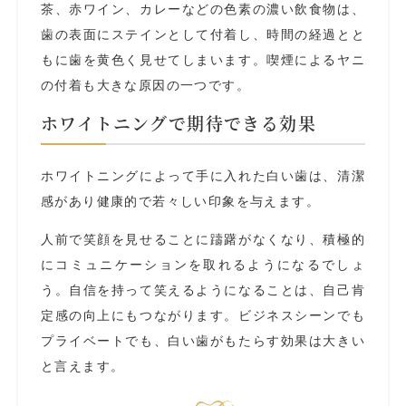
茶、赤ワイン、カレーなどの色素の濃い飲食物は、
歯の表面にステインとして付着し、時間の経過とと
もに歯を黄色く見せてしまいます。喫煙によるヤニ
の付着も大きな原因の一つです。
ホワイトニングで期待できる効果
ホワイトニングによって手に入れた白い歯は、清潔
感があり健康的で若々しい印象を与えます。
人前で笑顔を見せることに躊躇がなくなり、積極的
にコミュニケーションを取れるようになるでしょ
う。自信を持って笑えるようになることは、自己肯
定感の向上にもつながります。ビジネスシーンでも
プライベートでも、白い歯がもたらす効果は大きい
と言えます。